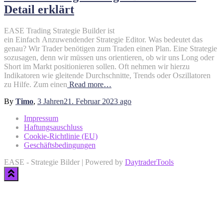
Detail erklärt
EASE Trading Strategie Builder ist
ein Einfach Anzuwendender Strategie Editor. Was bedeutet das
genau? Wir Trader benötigen zum Traden einen Plan. Eine Strategie
sozusagen, denn wir müssen uns orientieren, ob wir uns Long oder
Short im Markt positionieren sollen. Oft nehmen wir hierzu
Indikatoren wie gleitende Durchschnitte, Trends oder Oszillatoren
zu Hilfe. Zum einen
Read more…
By
Timo
,
3 Jahren
21. Februar 2023
ago
Impressum
Haftungsauschluss
Cookie-Richtlinie (EU)
Geschäftsbedingungen
EASE - Strategie Bilder | Powered by
DaytraderTools