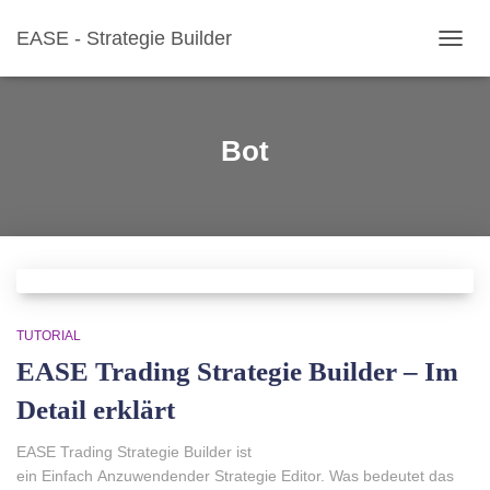
EASE - Strategie Builder
TOGG
NAVIG
Bot
TUTORIAL
EASE Trading Strategie Builder – Im
Detail erklärt
EASE Trading Strategie Builder ist
ein Einfach Anzuwendender Strategie Editor. Was bedeutet das